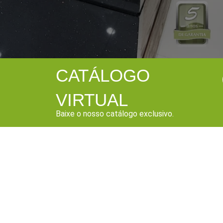
CATÁLOGO
VIRTUAL
Baixe o nosso catálogo exclusivo.