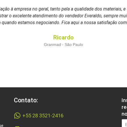
lação à empresa no geral, tanto pela a qualidade dos materiais,
strar o excelente atendimento do vendedor Everaldo, sempre muit
a quando estamos negociando. Fica aqui a nossa satisfação como
Ricardo
Granmad - São Paulo
Contato:
In
re
no
+55 28 3521-2416
se