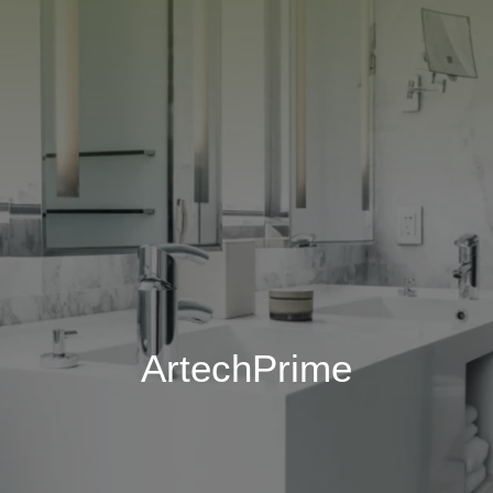
ArtechPrime