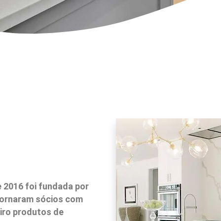
2016 foi fundada por
 tornaram sócios com
eiro produtos de