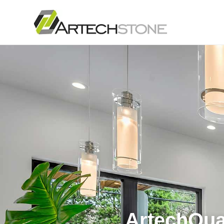
ArtechQua