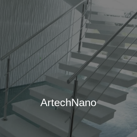
ArtechNano