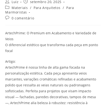
Luiz
setembro 20, 2025
Materiais
/
Para Arquitetos
/
Para
Marmoristas
0 comentário
ArtechPrime: O Premium em Acabamento e Variedade de
Veios
O diferencial estético que transforma cada peça em ponto
focal
Artigo:
ArtechPrime é nossa linha de alta gama focada na
personalização estética. Cada peça apresenta veios
marcantes, variações cromáticas refinadas e acabamento
polido que ressalta as veias naturais ou padronagens
sofisticadas. Perfeita para projetos que visam impacto
visual — fachadas, paredes decorativas, tampos de mesa
—, ArtechPrime alia beleza à robustez: resistência à