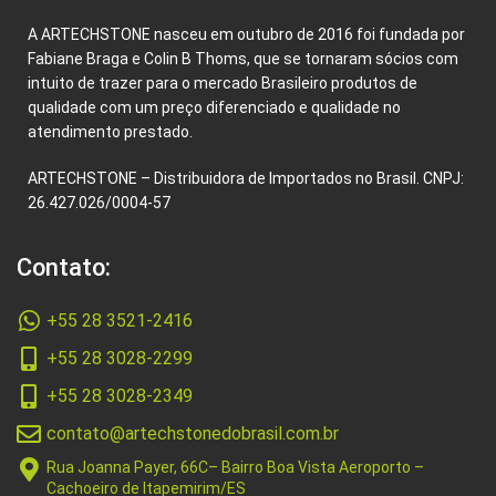
A ARTECHSTONE nasceu em outubro de 2016 foi fundada por
Fabiane Braga e Colin B Thoms, que se tornaram sócios com
intuito de trazer para o mercado Brasileiro produtos de
qualidade com um preço diferenciado e qualidade no
atendimento prestado.
ARTECHSTONE – Distribuidora de Importados no Brasil. CNPJ:
26.427.026/0004-57
Contato:
+55 28 3521-2416
+55 28 3028-2299
+55 28 3028-2349
contato@artechstonedobrasil.com.br
Rua Joanna Payer, 66C– Bairro Boa Vista Aeroporto –
Cachoeiro de Itapemirim/ES