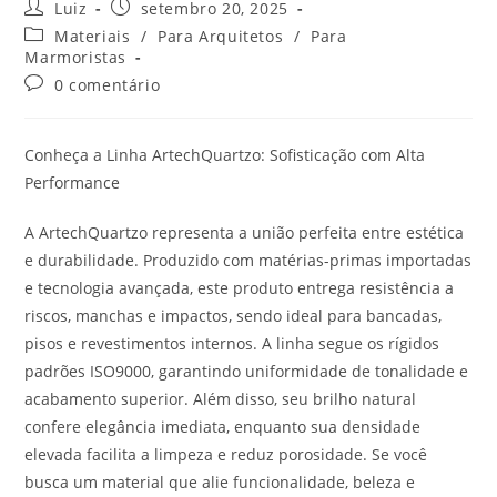
Luiz
setembro 20, 2025
Materiais
/
Para Arquitetos
/
Para
Marmoristas
0 comentário
Conheça a Linha ArtechQuartzo: Sofisticação com Alta
Performance
A ArtechQuartzo representa a união perfeita entre estética
e durabilidade. Produzido com matérias-primas importadas
e tecnologia avançada, este produto entrega resistência a
riscos, manchas e impactos, sendo ideal para bancadas,
pisos e revestimentos internos. A linha segue os rígidos
padrões ISO9000, garantindo uniformidade de tonalidade e
acabamento superior. Além disso, seu brilho natural
confere elegância imediata, enquanto sua densidade
elevada facilita a limpeza e reduz porosidade. Se você
busca um material que alie funcionalidade, beleza e