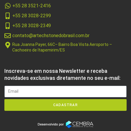
+55 28 3521-2416
+55 28 3028-2299
+55 28 3028-2349
contato@artechstonedobrasil.com.br
Rua Joanna Payer, 66C– Bairro Boa Vista Aeroporto –
Cachoeiro de Itapemirim/ES
Inscreva-se em nossa Newsletter e receba
novidades exclusivas diretamente no seu e-mail:
CADASTRAR