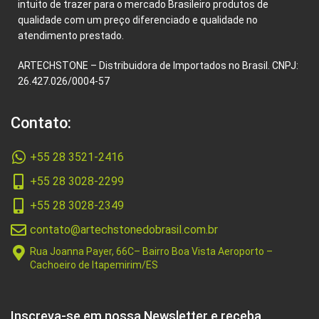
intuito de trazer para o mercado Brasileiro produtos de
qualidade com um preço diferenciado e qualidade no
atendimento prestado.
ARTECHSTONE – Distribuidora de Importados no Brasil. CNPJ:
26.427.026/0004-57
Contato:
+55 28 3521-2416
+55 28 3028-2299
+55 28 3028-2349
contato@artechstonedobrasil.com.br
Rua Joanna Payer, 66C– Bairro Boa Vista Aeroporto –
Cachoeiro de Itapemirim/ES
Inscreva-se em nossa Newsletter e receba