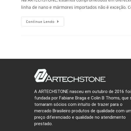
linha de nano e mármores importados não é exceção. C
Continue Lendo
A ARTECHSTONE nasceu em outubro de 2016 foi
fundada por Fabiane Braga e Colin B Thoms, que 
tornaram sócios com intuito de trazer para o
mercado Brasileiro produtos de qualidade com u
preço diferenciado e qualidade no atendimento
prestado.