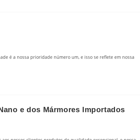
de é a nossa prioridade número um, e isso se reflete em nossa
 Nano e dos Mármores Importados
os nossos clientes produtos de qualidade excepcional, e nossa