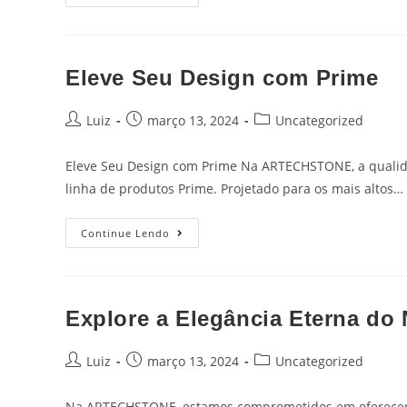
Eleve Seu Design com Prime
Luiz
março 13, 2024
Uncategorized
Eleve Seu Design com Prime Na ARTECHSTONE, a qualida
linha de produtos Prime. Projetado para os mais altos…
Continue Lendo
Explore a Elegância Eterna do
Luiz
março 13, 2024
Uncategorized
Na ARTECHSTONE, estamos comprometidos em oferecer a