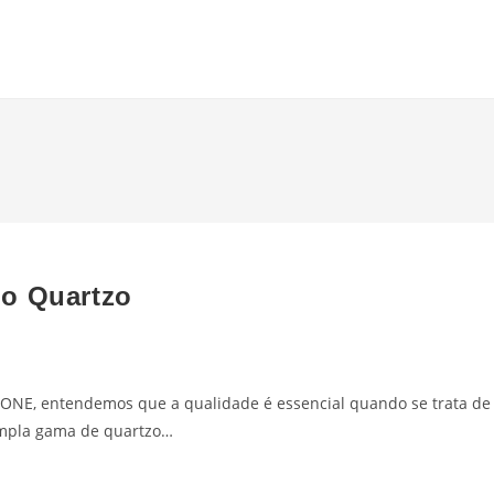
do Quartzo
NE, entendemos que a qualidade é essencial quando se trata de
ampla gama de quartzo…