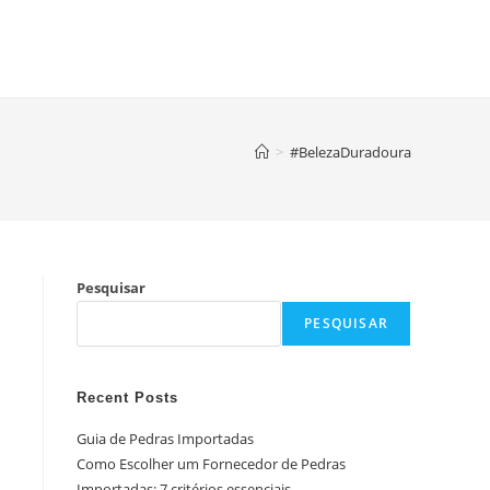
>
#BelezaDuradoura
Pesquisar
PESQUISAR
Recent Posts
Guia de Pedras Importadas
Como Escolher um Fornecedor de Pedras
Importadas: 7 critérios essenciais