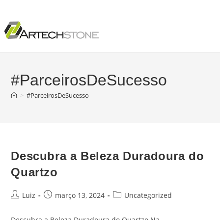
#ParceirosDeSucesso
>
#ParceirosDeSucesso
Descubra a Beleza Duradoura do
Quartzo
Luiz
março 13, 2024
Uncategorized
Descubra a Beleza Duradoura do Quartzo Na