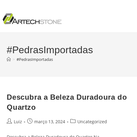
#PedrasImportadas
>
#PedrasImportadas
Descubra a Beleza Duradoura do
Quartzo
Luiz
março 13, 2024
Uncategorized
Descubra a Beleza Duradoura do Quartzo Na