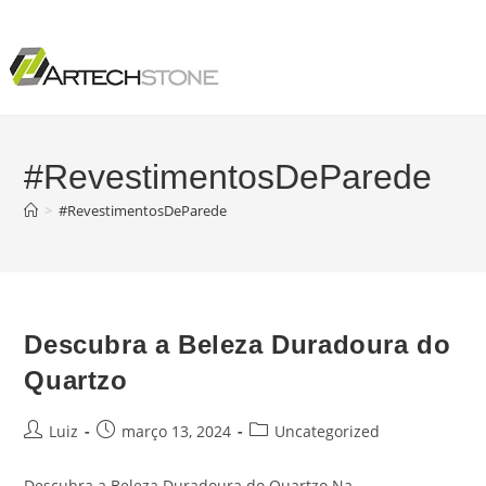
#RevestimentosDeParede
>
#RevestimentosDeParede
Descubra a Beleza Duradoura do
Quartzo
Luiz
março 13, 2024
Uncategorized
Descubra a Beleza Duradoura do Quartzo Na