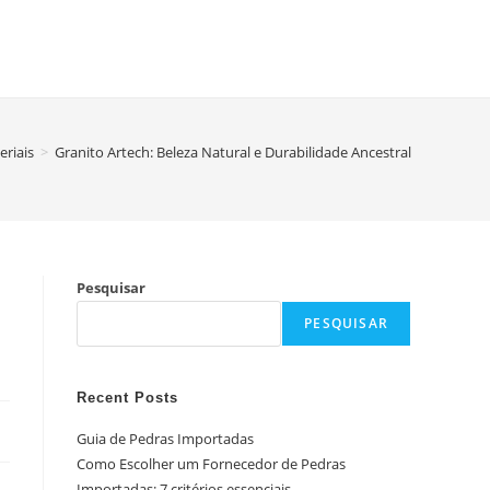
eriais
>
Granito Artech: Beleza Natural e Durabilidade Ancestral
Pesquisar
PESQUISAR
Recent Posts
Guia de Pedras Importadas
Como Escolher um Fornecedor de Pedras
Importadas: 7 critérios essenciais