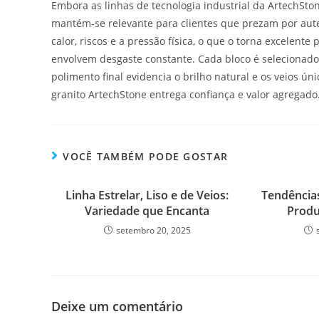
Embora as linhas de tecnologia industrial da ArtechSto
mantém-se relevante para clientes que prezam por auten
calor, riscos e a pressão física, o que o torna excelent
envolvem desgaste constante. Cada bloco é selecionado
polimento final evidencia o brilho natural e os veios ú
granito ArtechStone entrega confiança e valor agregado
VOCÊ TAMBÉM PODE GOSTAR
Linha Estrelar, Liso e de Veios:
Tendência
Variedade que Encanta
Produ
setembro 20, 2025
Deixe um comentário