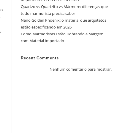
Quartzo vs Quartzito vs Mármore: diferenças que
ao
todo marmorista precisa saber
e
Nano Golden Phoenix: o material que arquitetos
estão especificando em 2026
o
Como Marmoristas Estão Dobrando a Margem
com Material Importado
Recent Comments
Nenhum comentário para mostrar.