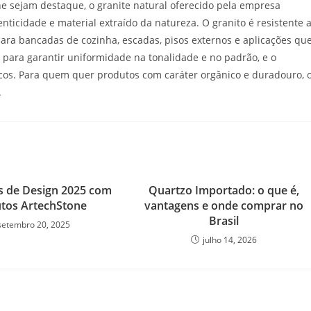
ne sejam destaque, o granite natural oferecido pela empresa
ticidade e material extraído da natureza. O granito é resistente 
e para bancadas de cozinha, escadas, pisos externos e aplicações qu
 para garantir uniformidade na tonalidade e no padrão, e o
nicos. Para quem quer produtos com caráter orgânico e duradouro, 
.
s de Design 2025 com
Quartzo Importado: o que é,
tos ArtechStone
vantagens e onde comprar no
Brasil
setembro 20, 2025
julho 14, 2026