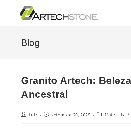
Blog
Granito Artech: Beleza
Ancestral
Luiz
setembro 20, 2025
Materiais
/