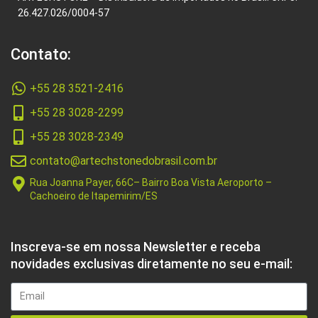
26.427.026/0004-57
Contato:
+55 28 3521-2416
+55 28 3028-2299
+55 28 3028-2349
contato@artechstonedobrasil.com.br
Rua Joanna Payer, 66C– Bairro Boa Vista Aeroporto –
Cachoeiro de Itapemirim/ES
Inscreva-se em nossa Newsletter e receba
novidades exclusivas diretamente no seu e-mail: