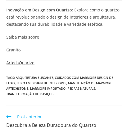
Inovação em Design com Quartzo
: Explore como o quartzo
está revolucionando o design de interiores e arquitetura,
destacando sua durabilidade e variedade estética.
Saiba mais sobre
Granito
ArtechQuartzo
TAGS
:
ARQUITETURA ELEGANTE
,
CUIDADOS COM MÁRMORE DESIGN DE
LUXO
,
LUXO EM DESIGN DE INTERIORES
,
MANUTENÇÃO DE MÁRMORE
ARTECHSTONE
,
MÁRMORE IMPORTADO
,
PEDRAS NATURAIS
,
TRANSFORMAÇÃO DE ESPAÇOS
Post anterior
Descubra a Beleza Duradoura do Quartzo