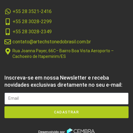
+55 28 3521-2416
+55 28 3028-2299
+55 28 3028-2349
contato@artechstonedobrasil.com.br
Rua Joanna Payer, 66C– Bairro Boa Vista Aeroporto –
Cachoeiro de Itapemirim/ES
Inscreva-se em nossa Newsletter e receba
novidades exclusivas diretamente no seu e-mail:
CADASTRAR