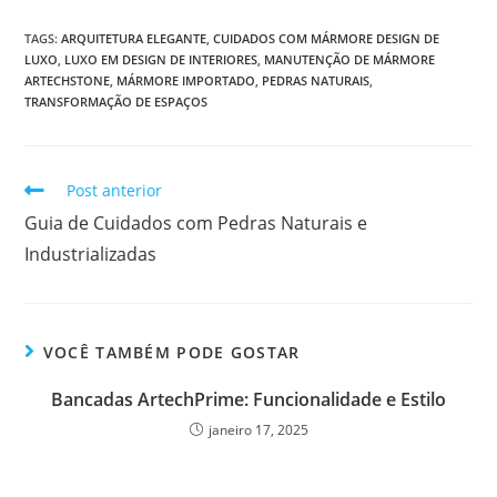
TAGS
:
ARQUITETURA ELEGANTE
,
CUIDADOS COM MÁRMORE DESIGN DE
LUXO
,
LUXO EM DESIGN DE INTERIORES
,
MANUTENÇÃO DE MÁRMORE
ARTECHSTONE
,
MÁRMORE IMPORTADO
,
PEDRAS NATURAIS
,
TRANSFORMAÇÃO DE ESPAÇOS
Post anterior
Guia de Cuidados com Pedras Naturais e
Industrializadas
VOCÊ TAMBÉM PODE GOSTAR
Bancadas ArtechPrime: Funcionalidade e Estilo
janeiro 17, 2025