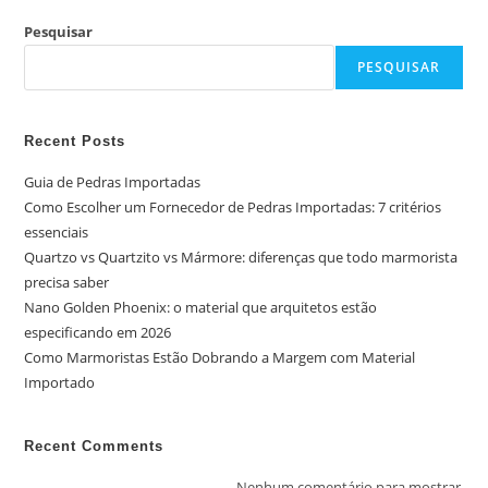
Pesquisar
PESQUISAR
Recent Posts
Guia de Pedras Importadas
Como Escolher um Fornecedor de Pedras Importadas: 7 critérios
essenciais
Quartzo vs Quartzito vs Mármore: diferenças que todo marmorista
precisa saber
Nano Golden Phoenix: o material que arquitetos estão
especificando em 2026
Como Marmoristas Estão Dobrando a Margem com Material
Importado
Recent Comments
Nenhum comentário para mostrar.