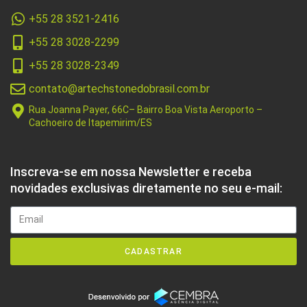
+55 28 3521-2416
+55 28 3028-2299
+55 28 3028-2349
contato@artechstonedobrasil.com.br
Rua Joanna Payer, 66C– Bairro Boa Vista Aeroporto –
Cachoeiro de Itapemirim/ES
Inscreva-se em nossa Newsletter e receba
novidades exclusivas diretamente no seu e-mail:
CADASTRAR