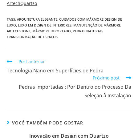
ArtechQuartzo
TAGS
:
ARQUITETURA ELEGANTE
,
CUIDADOS COM MÁRMORE DESIGN DE
LUXO
,
LUXO EM DESIGN DE INTERIORES
,
MANUTENÇÃO DE MÁRMORE
ARTECHSTONE
,
MÁRMORE IMPORTADO
,
PEDRAS NATURAIS
,
TRANSFORMAÇÃO DE ESPAÇOS
Post anterior
Tecnologia Nano em Superfícies de Pedra
Próximo post
Pedras Importadas : Por Dentro do Processo Da
Seleção à Instalação
VOCÊ TAMBÉM PODE GOSTAR
Inovação em Design com Quartzo