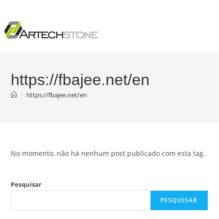
https://fbajee.net/en
>
https://fbajee.net/en
No momento, não há nenhum post publicado com esta tag.
Pesquisar
PESQUISAR