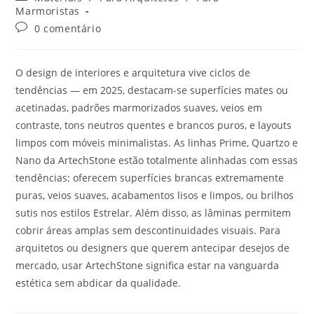
Marmoristas
0 comentário
O design de interiores e arquitetura vive ciclos de
tendências — em 2025, destacam-se superfícies mates ou
acetinadas, padrões marmorizados suaves, veios em
contraste, tons neutros quentes e brancos puros, e layouts
limpos com móveis minimalistas. As linhas Prime, Quartzo e
Nano da ArtechStone estão totalmente alinhadas com essas
tendências: oferecem superfícies brancas extremamente
puras, veios suaves, acabamentos lisos e limpos, ou brilhos
sutis nos estilos Estrelar. Além disso, as lâminas permitem
cobrir áreas amplas sem descontinuidades visuais. Para
arquitetos ou designers que querem antecipar desejos de
mercado, usar ArtechStone significa estar na vanguarda
estética sem abdicar da qualidade.