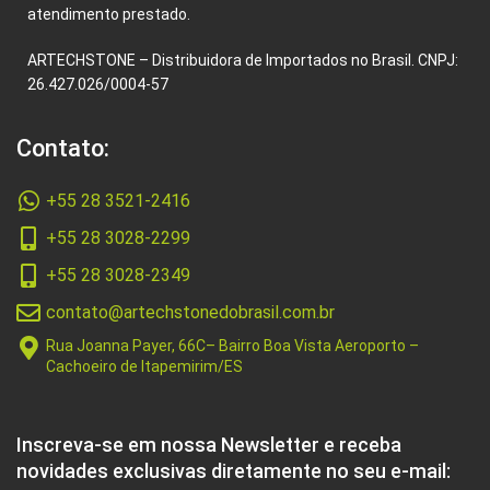
atendimento prestado.
ARTECHSTONE – Distribuidora de Importados no Brasil. CNPJ:
26.427.026/0004-57
Contato:
+55 28 3521-2416
+55 28 3028-2299
+55 28 3028-2349
contato@artechstonedobrasil.com.br
Rua Joanna Payer, 66C– Bairro Boa Vista Aeroporto –
Cachoeiro de Itapemirim/ES
Inscreva-se em nossa Newsletter e receba
novidades exclusivas diretamente no seu e-mail: